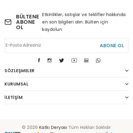
Etkinlikler, satışlar ve teklifler hakkında
BÜLTENE
ABONE
en son bilgileri alın. Bülten için
OL
kaydolun
ABONE OL
SÖZLEŞMELER
KURUMSAL
İLETIŞIM
© 2026
Katkı Deryası
Tüm Hakları Saklıdır