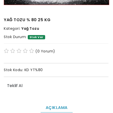
YAĞ TOZU % 80 25 KG
Kategori:
Yağ Tozu
Stok Durum:
Stok Var
(0 Yorum)
Stok Kodu:
KD YT%80
Teklif Al
AÇIKLAMA