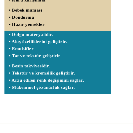
• Bebek maması
• Dondurma
• Hazır yemekler
• Dolgu materyalidir.
• Akış özelliklerini geliştirir.
• Emulsifier
• Tat ve tekstür geliştirir.
• Besin takviyesidir.
• Tekstür ve kremsilik geliştirir.
• Arzu edilen renk değişimini sağlar.
• Mükemmel çözünürlük sağlar.