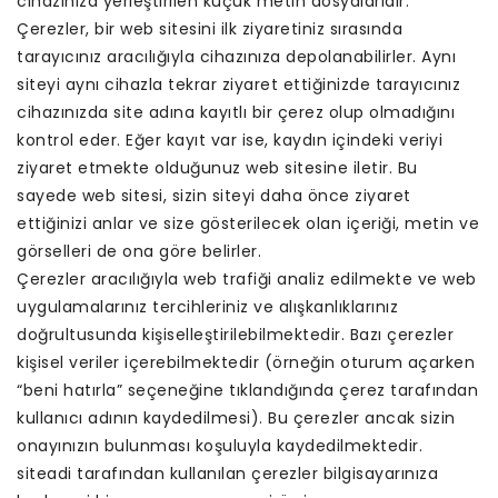
cihazınıza yerleştirilen küçük metin dosyalarıdır.
Çerezler, bir web sitesini ilk ziyaretiniz sırasında
tarayıcınız aracılığıyla cihazınıza depolanabilirler. Aynı
siteyi aynı cihazla tekrar ziyaret ettiğinizde tarayıcınız
cihazınızda site adına kayıtlı bir çerez olup olmadığını
kontrol eder. Eğer kayıt var ise, kaydın içindeki veriyi
ziyaret etmekte olduğunuz web sitesine iletir. Bu
sayede web sitesi, sizin siteyi daha önce ziyaret
ettiğinizi anlar ve size gösterilecek olan içeriği, metin ve
görselleri de ona göre belirler.
Çerezler aracılığıyla web trafiği analiz edilmekte ve web
uygulamalarınız tercihleriniz ve alışkanlıklarınız
doğrultusunda kişiselleştirilebilmektedir. Bazı çerezler
kişisel veriler içerebilmektedir (örneğin oturum açarken
“beni hatırla” seçeneğine tıklandığında çerez tarafından
kullanıcı adının kaydedilmesi). Bu çerezler ancak sizin
onayınızın bulunması koşuluyla kaydedilmektedir.
siteadi tarafından kullanılan çerezler bilgisayarınıza