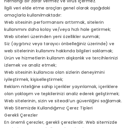
herhangi bir zarar vermez ve virüs içermez.
İlgili veri elde etme araçları genel olarak aşağıdaki
amaçlarla kullanılmaktadır:
Web sitesinin performansını arttırmak, sitelerin
kullanımını daha kolay ve/veya hızlı hale getirmek;
Web siteleri üzerinden yeni özellikler sunmak;
Siz (aygıtınız veya tarayıcı önbelleğiniz üzerinde) ve
web sitelerinin kullanımı hakkında bilgileri saklamak;
Ürün ve hizmetlerin kullanım alışkanlık ve tercihlerinizi
izlemek ve analiz etmek;
Web sitesinin kullanıcısı olan sizlerin deneyimini
iyileştirmek, kişiselleştirmek;
Reklam niteliğine sahip içerikler yayınlamak, içeriklere
olan yaklaşım ve tepkilerinizi analiz ederek geliştirmek;
Web sitelerinin, sizin ve siteadi’un güvenliğini sağlamak.
Web Sitemizde Kullandığımız Çerez Tipleri
Gerekli Çerezler
En önemli çerezler, gerekli çerezlerdir. Web sitemizde