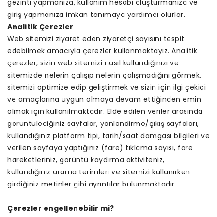
gezinti yapmanıza, kullanım hesabı oluşturmanıza ve
giriş yapmanıza imkan tanımaya yardımcı olurlar.
Analitik Çerezler
Web sitemizi ziyaret eden ziyaretçi sayısını tespit
edebilmek amacıyla çerezler kullanmaktayız. Analitik
çerezler, sizin web sitemizi nasıl kullandığınızı ve
sitemizde nelerin çalışıp nelerin çalışmadığını görmek,
sitemizi optimize edip geliştirmek ve sizin için ilgi çekici
ve amaçlarına uygun olmaya devam ettiğinden emin
olmak için kullanılmaktadır. Elde edilen veriler arasında
görüntülediğiniz sayfalar, yönlendirme/çıkış sayfaları,
kullandığınız platform tipi, tarih/saat damgası bilgileri ve
verilen sayfaya yaptığınız (fare) tıklama sayısı, fare
hareketleriniz, görüntü kaydırma aktiviteniz,
kullandığınız arama terimleri ve sitemizi kullanırken
girdiğiniz metinler gibi ayrıntılar bulunmaktadır.
Çerezler engellenebilir mi?