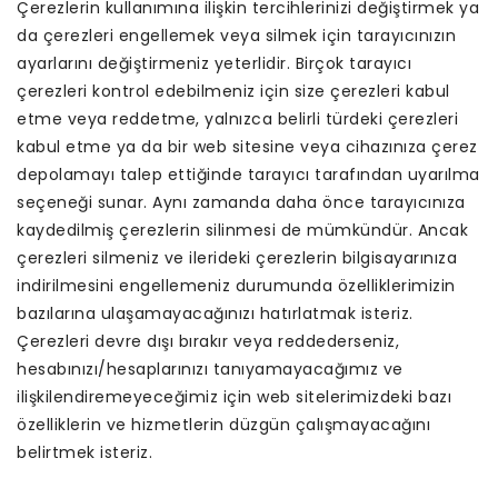
Çerezlerin kullanımına ilişkin tercihlerinizi değiştirmek ya
da çerezleri engellemek veya silmek için tarayıcınızın
ayarlarını değiştirmeniz yeterlidir. Birçok tarayıcı
çerezleri kontrol edebilmeniz için size çerezleri kabul
etme veya reddetme, yalnızca belirli türdeki çerezleri
kabul etme ya da bir web sitesine veya cihazınıza çerez
depolamayı talep ettiğinde tarayıcı tarafından uyarılma
seçeneği sunar. Aynı zamanda daha önce tarayıcınıza
kaydedilmiş çerezlerin silinmesi de mümkündür. Ancak
çerezleri silmeniz ve ilerideki çerezlerin bilgisayarınıza
indirilmesini engellemeniz durumunda özelliklerimizin
bazılarına ulaşamayacağınızı hatırlatmak isteriz.
Çerezleri devre dışı bırakır veya reddederseniz,
hesabınızı/hesaplarınızı tanıyamayacağımız ve
ilişkilendiremeyeceğimiz için web sitelerimizdeki bazı
özelliklerin ve hizmetlerin düzgün çalışmayacağını
belirtmek isteriz.