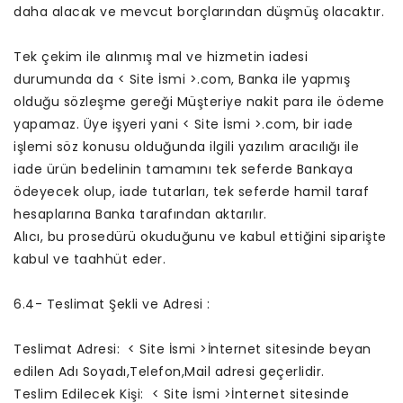
daha alacak ve mevcut borçlarından düşmüş olacaktır.
Tek çekim ile alınmış mal ve hizmetin iadesi
durumunda da < Site İsmi >.com, Banka ile yapmış
olduğu sözleşme gereği Müşteriye nakit para ile ödeme
yapamaz. Üye işyeri yani < Site İsmi >.com, bir iade
işlemi söz konusu olduğunda ilgili yazılım aracılığı ile
iade ürün bedelinin tamamını tek seferde Bankaya
ödeyecek olup, iade tutarları, tek seferde hamil taraf
hesaplarına Banka tarafından aktarılır.
Alıcı, bu prosedürü okuduğunu ve kabul ettiğini siparişte
kabul ve taahhüt eder.
6.4- Teslimat Şekli ve Adresi :
Teslimat Adresi: < Site İsmi >İnternet sitesinde beyan
edilen Adı Soyadı,Telefon,Mail adresi geçerlidir.
Teslim Edilecek Kişi: < Site İsmi >İnternet sitesinde