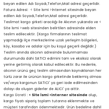
beyan edilen Adı Soyadı,Telefon,Mail adresi geçerlidir.
Fatura Adresi: < Site İsmi >İnternet sitesinde beyan
edilen Adı Soyadı,Telefon,Mail adresi geçerlidir.
Teslimat kargo şirketi aracılığı ile Alıcının yukarıda ve <
Site İsmi >web sitesinden belirtilen adresinde elden
teslim edilecektir. (Kargo firmalarının teslimat
yapmadığı ilçe merkezlerine uzak yerleşim bölgeleri,
köy, kasaba ve adalar için bu koşul geçerli değildir.)
Teslim anında alıcının adresinde bulunmaması
durumunda dahi SATICI edimini tam ve eksiksiz olarak
yerine getirmiş olarak kabul edilecektir. Bu nedenle,
alıcının ürünü geç teslim almasından kaynaklanan her
türlü zarar ile ürünün kargo şirketinde beklemiş olması
ve/veya kargonun SATICI' ya geri iade edilmesinden
dolayı da oluşan giderler de ALICI' ya aittir.
Kargo Ücreti :
< Site İsmi >interner sitesinde
olup,
kargo fiyatı sipariş toplam tutarına eklenmekte ve
müşteri tarafından ödenmektedir. Ürün bedeline dahil