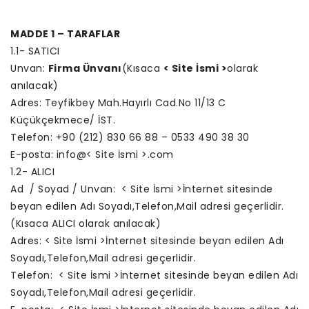
MADDE 1 – TARAFLAR
1.1- SATICI
Unvan:
Firma Ünvanı
(Kısaca
< Site İsmi >
olarak
anılacak)
Adres: Teyfikbey Mah.Hayırlı Cad.No 11/13 C
Küçükçekmece/ İST.
Telefon: +90 (212) 830 66 88 – 0533 490 38 30
E-posta: info@< Site İsmi >.com
1.2- ALICI
Ad / Soyad / Unvan: < Site İsmi >İnternet sitesinde
beyan edilen Adı Soyadı,Telefon,Mail adresi geçerlidir.
(Kısaca ALICI olarak anılacak)
Adres: < Site İsmi >İnternet sitesinde beyan edilen Adı
Soyadı,Telefon,Mail adresi geçerlidir.
Telefon: < Site İsmi >İnternet sitesinde beyan edilen Adı
Soyadı,Telefon,Mail adresi geçerlidir.