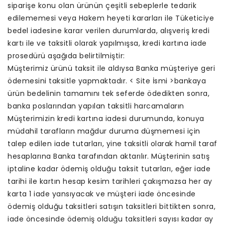
siparişe konu olan ürünün çeşitli sebeplerle tedarik
edilememesi veya Hakem heyeti kararları ile Tüketiciye
bedel iadesine karar verilen durumlarda, alışveriş kredi
kartı ile ve taksitli olarak yapılmışsa, kredi kartına iade
prosedürü aşağıda belirtilmiştir:
Müşterimiz ürünü taksit ile aldıysa Banka müşteriye geri
ödemesini taksitle yapmaktadır. < Site İsmi >bankaya
ürün bedelinin tamamını tek seferde ödedikten sonra,
banka poslarından yapılan taksitli harcamaların
Müşterimizin kredi kartına iadesi durumunda, konuya
müdahil tarafların mağdur duruma düşmemesi için
talep edilen iade tutarları, yine taksitli olarak hamil taraf
hesaplarına Banka tarafından aktarılır. Müşterinin satış
iptaline kadar ödemiş olduğu taksit tutarları, eğer iade
tarihi ile kartın hesap kesim tarihleri çakışmazsa her ay
karta 1 iade yansıyacak ve müşteri iade öncesinde
ödemiş olduğu taksitleri satışın taksitleri bittikten sonra,
iade öncesinde ödemiş olduğu taksitleri sayısı kadar ay