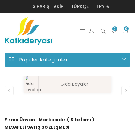
SIPARIŞ TAKIP
TÜRKÇE
TRY ₺
0
0
Popüler Kategoriler
Gıda Boyaları
Firma Ünvanı Markasıdır.( Site İsmi )
MESAFELİ SATIŞ SÖZLEŞMESİ