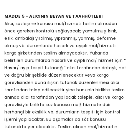
MADDE 5 - ALICININ BEYAN VE TAAHHÜTLERI
Alıcı, sözleşme konusu mal/hizmeti teslim almadan
önce gereken kontrolü sağlayacak; yamulmuş, kırık,
ezik, ambalajı yırtılmış, yıpranmış, yanmış, deforme
olmuş vb. durumlarda hasarlı ve ayıplı mal/hizmeti
kargo şirketinden teslim almayacaktır. Yukarıda
belirtilen durumlarda hasarlı ve ayıplı mal/ hizmet için ‘’
Hasar/ ayıp tespit tutanağı’’ alıcı tarafından detaylı, net
ve doğru bir şekilde düzenlenecektir veya kargo
görevlisinden buna ilişkin tutanak düzenlenmesi alıcı
tarafından talep edilecektir yine bununla birlikte teslim
anında alıcı tarafından yapılacak taleple, alıcı ve kargo
görevlisiyle birlikte söz konusu mal/ hizmete dair
herhangi bir eksiklik vb. durumların tespiti için kontrol
işlemi yapılacaktır. Bu aşamalar da söz konusu
tutanakta yer alacaktır. Teslim alınan mal/hizmetin