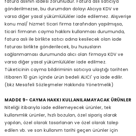
fatura aslının iadesi zorunludur. Fatura aslı satıcıya
gönderilmezse, bu durumdan dolayı Alıcıya KDV ve
varsa diğer yasal yükümlülükler iade edilemez. Alışverişe
konu mal/ hizmet ticari firma tarafından yapılmışsa,
ticari firmanın cayma hakkını kullanması durumunda,
fatura aslı ile birlikte satıcı adına kesilecek olan iade
faturası birlikte gönderilecek, bu hususların
sağlanmaması durumunda alıcı olan firmaya KDV ve
varsa diğer yasal yükümlülükler iade edilmez.
Tüketicinin cayma bildiriminin satıcıya ulaştığı tarihten
itibaren 10 gün içinde ürün bedeli ALICI' ya iade edilir.
(bkz Mesafeli Sözleşmeler Hakkında Yönetmelik)
MADDE 9- CAYMA HAKKI KULLANILAMAYACAK ÜRÜNLER
Niteliği itibarıyla iade edilemeyecek ürünler, tek
kullanımlık ürünler, hızlı bozulan, özel sipariş olarak
yapılan, özel olarak tasarlanan ve özel olarak talep
edilen vb. ve son kullanım tarihi geçen ürünler için