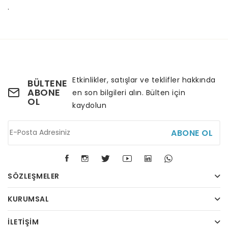
.
Etkinlikler, satışlar ve teklifler hakkında
BÜLTENE
ABONE
en son bilgileri alın. Bülten için
OL
kaydolun
ABONE OL
SÖZLEŞMELER
KURUMSAL
İLETIŞIM