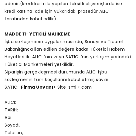
ödenir.(kredi kartı ile yapılan taksitli alışverişlerde ise
kredi kartına iade için yukarıdaki prosedür ALICI
tarafından kabul edilir)
MADDE 11- YETKİLİ MAHKEME
İşbu sözleşmenin uygulanmasında, Sanayi ve Ticaret
Bakanlığınca ilan edilen değere kadar Tüketici Hakem
Heyetleri ile ALICI 'nın veya SATICI 'nın yerleşim yerindeki
Tüketici Mahkemeleri yetkilidir.
Siparişin gerçekleşmesi durumunda ALICI işbu
sözleşmenin tüm koşullarını kabul etmiş sayılır.
SATICI:
Firma Ünvanı
< Site İsmi >.com
ALICI:
TARİH:
Adı
Soyadı,
Telefon,