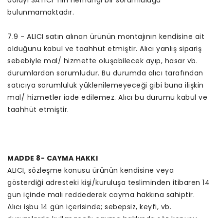
bulunmamaktadır.
7.9 - ALICI satın alınan ürünün montajının kendisine ait
olduğunu kabul ve taahhüt etmiştir. Alıcı yanlış sipariş
sebebiyle mal/ hizmette oluşabilecek ayıp, hasar vb.
durumlardan sorumludur. Bu durumda alıcı tarafından
satıcıya sorumluluk yüklenilemeyeceği gibi buna ilişkin
mal/ hizmetler iade edilemez. Alıcı bu durumu kabul ve
taahhüt etmiştir.
MADDE 8- CAYMA HAKKI
ALICI, sözleşme konusu ürünün kendisine veya
gösterdiği adresteki kişi/kuruluşa tesliminden itibaren 14
gün içinde malı reddederek cayma hakkına sahiptir.
Alıcı işbu 14 gün içerisinde; sebepsiz, keyfi, vb.