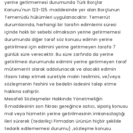
yerine getirmemesi durumunda Türk Borçlar
Kanunu'nun 123-125. maddesinde yer alan Borçlunun
Temerrüdü hükümleri uygulanacaktır. Temerrüt
durumlarında, herhangi bir tarafın edimlerini süresi
içinde haklı bir sebebi olmaksızın yerine getirmemesi
durumunda diğer taraf söz konusu edimin yerine
getirilmesi için edimini yerine getirmeyen tarafa 7
günlük süre verecektir. Bu süre zarfında da yerine
getirilmesi durumunda edimini yerine getirmeyen taraf
mûtemerrit olarak addolunacak ve alacaklı edimin
ifasını talep etmek suretiyle malın teslimini, ve/veya
sözleşmenin feshini ve bedelin iadesini talep etme
hakkına sahiptir.
Mesafeli Sözleşmeler Hakkında Yönetmeliğin
9.maddesinin son fıkrası gereğince satıcı, sipariş konusu
mal veya hizmetin yerine getirilmesinin imkansızlaştığı
ileri sürerek (tedarikçi Firmadan ürünün hiçbir şekilde
tedarik edilememesi durumu) ,sözleşme konusu