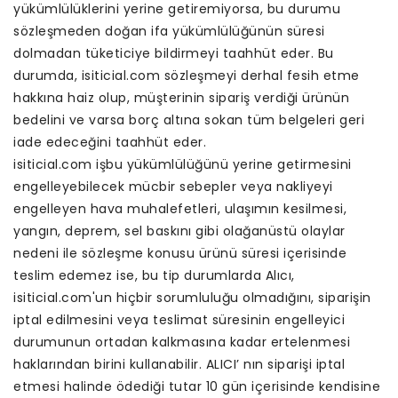
yükümlülüklerini yerine getiremiyorsa, bu durumu
sözleşmeden doğan ifa yükümlülüğünün süresi
dolmadan tüketiciye bildirmeyi taahhüt eder. Bu
durumda, isiticial.com sözleşmeyi derhal fesih etme
hakkına haiz olup, müşterinin sipariş verdiği ürünün
bedelini ve varsa borç altına sokan tüm belgeleri geri
iade edeceğini taahhüt eder.
isiticial.com işbu yükümlülüğünü yerine getirmesini
engelleyebilecek mücbir sebepler veya nakliyeyi
engelleyen hava muhalefetleri, ulaşımın kesilmesi,
yangın, deprem, sel baskını gibi olağanüstü olaylar
nedeni ile sözleşme konusu ürünü süresi içerisinde
teslim edemez ise, bu tip durumlarda Alıcı,
isiticial.com'un hiçbir sorumluluğu olmadığını, siparişin
iptal edilmesini veya teslimat süresinin engelleyici
durumunun ortadan kalkmasına kadar ertelenmesi
haklarından birini kullanabilir. ALICI’ nın siparişi iptal
etmesi halinde ödediği tutar 10 gün içerisinde kendisine