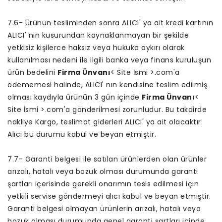
7.6- Ürünün tesliminden sonra ALICI' ya ait kredi kartının
ALICI' nın kusurundan kaynaklanmayan bir şekilde
yetkisiz kişilerce haksız veya hukuka aykırı olarak
kullanılması nedeni ile ilgili banka veya finans kuruluşun
ürün bedelini
Firma Ünvanı
< Site İsmi >.com'a
ödememesi halinde, ALICI' nın kendisine teslim edilmiş
olması kaydıyla ürünün 3 gün içinde
Firma Ünvanı
<
Site İsmi >.com'a gönderilmesi zorunludur. Bu takdirde
nakliye Kargo, teslimat giderleri ALICI' ya ait olacaktır.
Alıcı bu durumu kabul ve beyan etmiştir.
7.7- Garanti belgesi ile satılan ürünlerden olan ürünler
arızalı, hatalı veya bozuk olması durumunda garanti
şartları içerisinde gerekli onarımın tesis edilmesi için
yetkili servise göndermeyi alıcı kabul ve beyan etmiştir.
Garanti belgesi olmayan ürünlerin arızalı, hatalı veya
bozuk olması durumunda genel garanti şartları içinde