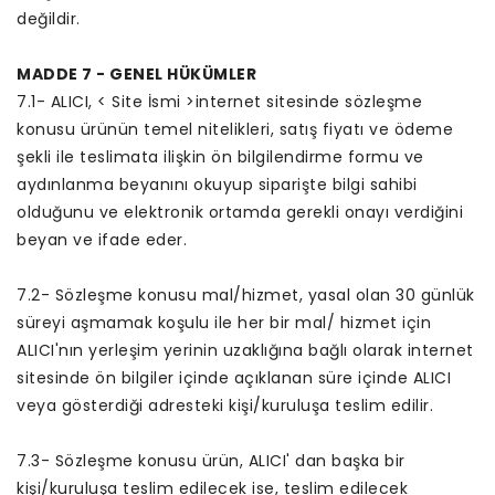
değildir.
MADDE 7 - GENEL HÜKÜMLER
7.1- ALICI, < Site İsmi >internet sitesinde sözleşme
konusu ürünün temel nitelikleri, satış fiyatı ve ödeme
şekli ile teslimata ilişkin ön bilgilendirme formu ve
aydınlanma beyanını okuyup siparişte bilgi sahibi
olduğunu ve elektronik ortamda gerekli onayı verdiğini
beyan ve ifade eder.
7.2- Sözleşme konusu mal/hizmet, yasal olan 30 günlük
süreyi aşmamak koşulu ile her bir mal/ hizmet için
ALICI'nın yerleşim yerinin uzaklığına bağlı olarak internet
sitesinde ön bilgiler içinde açıklanan süre içinde ALICI
veya gösterdiği adresteki kişi/kuruluşa teslim edilir.
7.3- Sözleşme konusu ürün, ALICI' dan başka bir
kişi/kuruluşa teslim edilecek ise, teslim edilecek