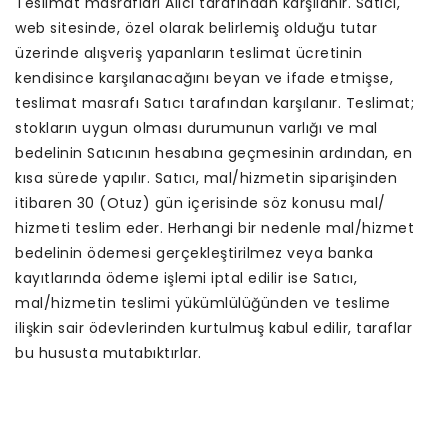
Teslimat masrafları Alıcı tarafından karşılanır. Satıcı,
web sitesinde, özel olarak belirlemiş olduğu tutar
üzerinde alışveriş yapanların teslimat ücretinin
kendisince karşılanacağını beyan ve ifade etmişse,
teslimat masrafı Satıcı tarafından karşılanır. Teslimat;
stokların uygun olması durumunun varlığı ve mal
bedelinin Satıcının hesabına geçmesinin ardından, en
kısa sürede yapılır. Satıcı, mal/hizmetin siparişinden
itibaren 30 (Otuz) gün içerisinde söz konusu mal/
hizmeti teslim eder. Herhangi bir nedenle mal/hizmet
bedelinin ödemesi gerçekleştirilmez veya banka
kayıtlarında ödeme işlemi iptal edilir ise Satıcı,
mal/hizmetin teslimi yükümlülüğünden ve teslime
ilişkin sair ödevlerinden kurtulmuş kabul edilir, taraflar
bu hususta mutabıktırlar.