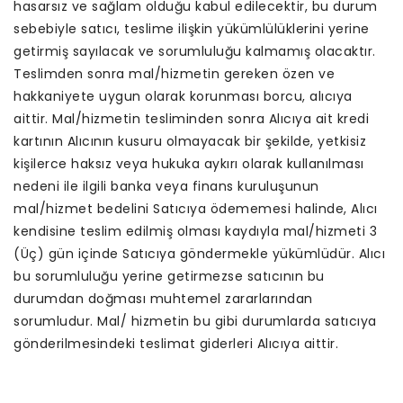
hasarsız ve sağlam olduğu kabul edilecektir, bu durum
sebebiyle satıcı, teslime ilişkin yükümlülüklerini yerine
getirmiş sayılacak ve sorumluluğu kalmamış olacaktır.
Teslimden sonra mal/hizmetin gereken özen ve
hakkaniyete uygun olarak korunması borcu, alıcıya
aittir. Mal/hizmetin tesliminden sonra Alıcıya ait kredi
kartının Alıcının kusuru olmayacak bir şekilde, yetkisiz
kişilerce haksız veya hukuka aykırı olarak kullanılması
nedeni ile ilgili banka veya finans kuruluşunun
mal/hizmet bedelini Satıcıya ödememesi halinde, Alıcı
kendisine teslim edilmiş olması kaydıyla mal/hizmeti 3
(Üç) gün içinde Satıcıya göndermekle yükümlüdür. Alıcı
bu sorumluluğu yerine getirmezse satıcının bu
durumdan doğması muhtemel zararlarından
sorumludur. Mal/ hizmetin bu gibi durumlarda satıcıya
gönderilmesindeki teslimat giderleri Alıcıya aittir.