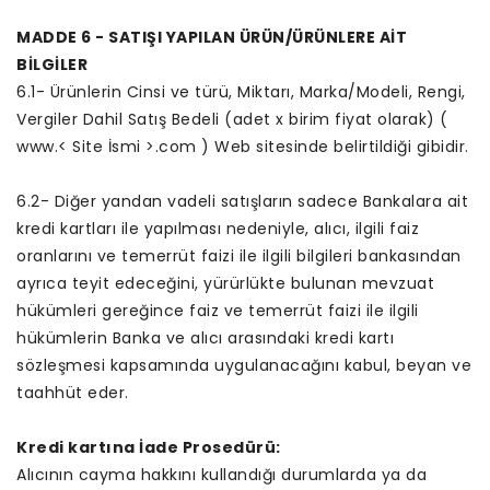
MADDE 6 - SATIŞI YAPILAN ÜRÜN/ÜRÜNLERE AİT
BİLGİLER
6.1- Ürünlerin Cinsi ve türü, Miktarı, Marka/Modeli, Rengi,
Vergiler Dahil Satış Bedeli (adet x birim fiyat olarak) (
www.< Site İsmi >.com
) Web sitesinde belirtildiği gibidir.
6.2- Diğer yandan vadeli satışların sadece Bankalara ait
kredi kartları ile yapılması nedeniyle, alıcı, ilgili faiz
oranlarını ve temerrüt faizi ile ilgili bilgileri bankasından
ayrıca teyit edeceğini, yürürlükte bulunan mevzuat
hükümleri gereğince faiz ve temerrüt faizi ile ilgili
hükümlerin Banka ve alıcı arasındaki kredi kartı
sözleşmesi kapsamında uygulanacağını kabul, beyan ve
taahhüt eder.
Kredi kartına İade Prosedürü:
Alıcının cayma hakkını kullandığı durumlarda ya da