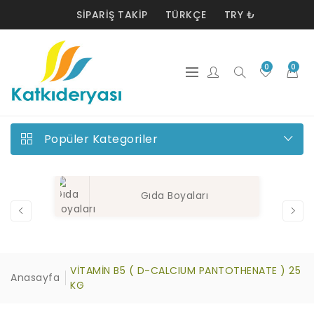
SIPARIŞ TAKIP
TÜRKÇE
TRY ₺
0
0
Popüler Kategoriler
Gıda Boyaları
VİTAMİN B5 ( D-CALCIUM PANTOTHENATE ) 25
Anasayfa
KG