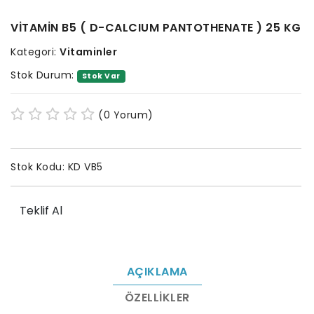
VİTAMİN B5 ( D-CALCIUM PANTOTHENATE ) 25 KG
Kategori:
Vitaminler
Stok Durum:
Stok Var
(0 Yorum)
Stok Kodu:
KD VB5
Teklif Al
AÇIKLAMA
ÖZELLIKLER