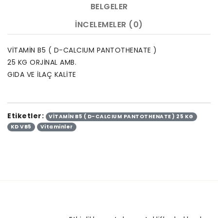
BELGELER
İNCELEMELER (0)
VİTAMİN B5 ( D-CALCIUM PANTOTHENATE )
25 KG ORJİNAL AMB.
GIDA VE İLAÇ KALİTE
Etiketler:
VİTAMİN B5 ( D-CALCIUM PANTOTHENATE ) 25 KG
KD VB5
Vitaminler