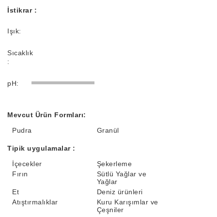
İstikrar :
Işık:
Sıcaklık
:
pH:
Mevcut Ürün Formları:
Pudra
Granül
Tipik uygulamalar :
İçecekler
Şekerleme
Fırın
Sütlü Yağlar ve
Yağlar
Et
Deniz ürünleri
Atıştırmalıklar
Kuru Karışımlar ve
Çeşniler