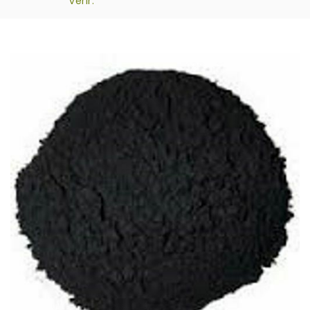
verir.