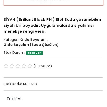
SİYAH (Brillant Black PN ) E151 Suda çözünebilen
siyah bir boyadır. Uygulamalarda siyahımsı
menekşe rengi verir.
Kategori:
Gıda Boyaları
,
Gıda Boyaları (Suda Çözülen)
Stok Durum:
Stok Var
(0 Yorum)
Stok Kodu:
KD SSBB
Teklif Al