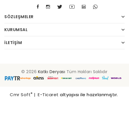
SÖZLEŞMELER
KURUMSAL
İLETIŞIM
© 2026
Katkı Deryası
Tüm Hakları Saklıdır
®
Cmr Soft
|
E-Ticaret
altyapısı ile hazırlanmıştır.