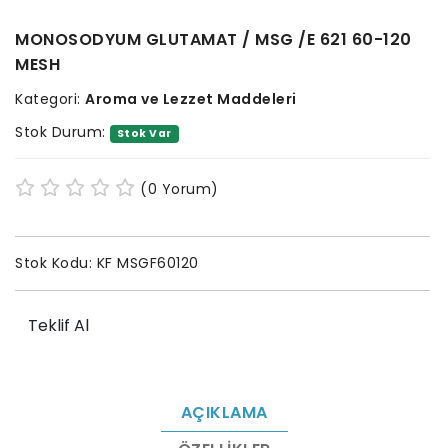
MONOSODYUM GLUTAMAT / MSG /E 621 60-120
MESH
Kategori:
Aroma ve Lezzet Maddeleri
Stok Durum:
Stok Var
(0 Yorum)
Stok Kodu:
KF MSGF60120
Teklif Al
AÇIKLAMA