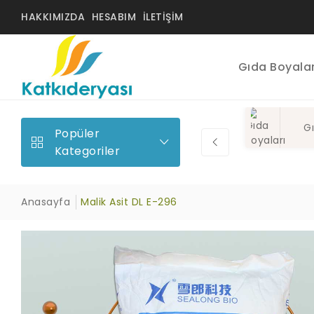
HAKKIMIZDA
HESABIM
İLETIŞIM
Gıda Boyalar
G
Popüler
Kategoriler
Anasayfa
Malik Asit DL E-296