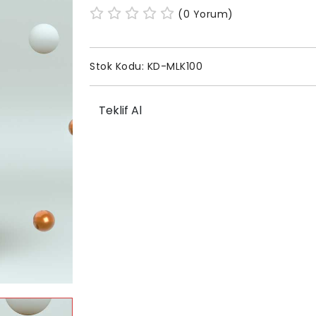
(0 Yorum)
Stok Kodu:
KD-MLK100
Teklif Al