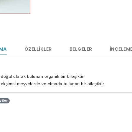
AMA
ÖZELLIKLER
BELGELER
İNCELEME
doğal olarak bulunan organik bir bileşiktir.
e ekşimsi meyvelerde ve elmada bulunan bir bileşiktir.
ciler